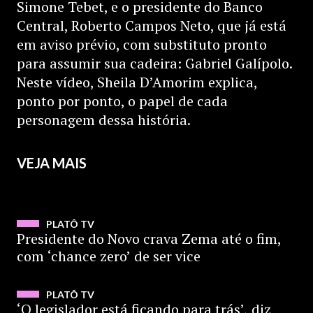
Simone Tebet, e o presidente do Banco
Central, Roberto Campos Neto, que já está
em aviso prévio, com substituto pronto
para assumir sua cadeira: Gabriel Galípolo.
Neste vídeo, Sheila D’Amorim explica,
ponto por ponto, o papel de cada
personagem dessa história.
VEJA MAIS
ASSISTIR
PLATÔ TV
Presidente do Novo crava Zema até o fim,
com ‘chance zero’ de ser vice
ASSISTIR
PLATÔ TV
‘O legislador está ficando para trás’, diz