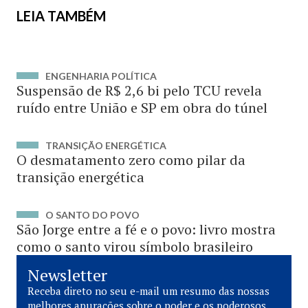
LEIA TAMBÉM
ENGENHARIA POLÍTICA
Suspensão de R$ 2,6 bi pelo TCU revela
ruído entre União e SP em obra do túnel
TRANSIÇÃO ENERGÉTICA
O desmatamento zero como pilar da
transição energética
O SANTO DO POVO
São Jorge entre a fé e o povo: livro mostra
como o santo virou símbolo brasileiro
Newsletter
Receba direto no seu e-mail um resumo das nossas
melhores apurações sobre o poder e os poderosos.