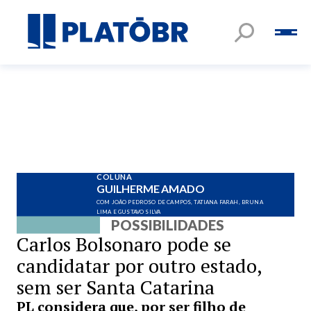
COLUNA
GUILHERME AMADO
COM JOÃO PEDROSO DE CAMPOS, TATIANA FARAH, BRUNA
LIMA E GUSTAVO SILVA
POSSIBILIDADES
Carlos Bolsonaro pode se
candidatar por outro estado,
sem ser Santa Catarina
PL considera que, por ser filho de