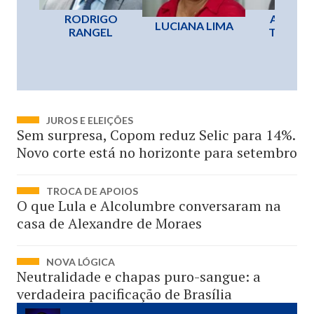
RODRIGO
ANTON
LUCIANA LIMA
RANGEL
TEMÓT
JUROS E ELEIÇÕES
Sem surpresa, Copom reduz Selic para 14%.
Novo corte está no horizonte para setembro
TROCA DE APOIOS
O que Lula e Alcolumbre conversaram na
casa de Alexandre de Moraes
NOVA LÓGICA
Neutralidade e chapas puro-sangue: a
verdadeira pacificação de Brasília