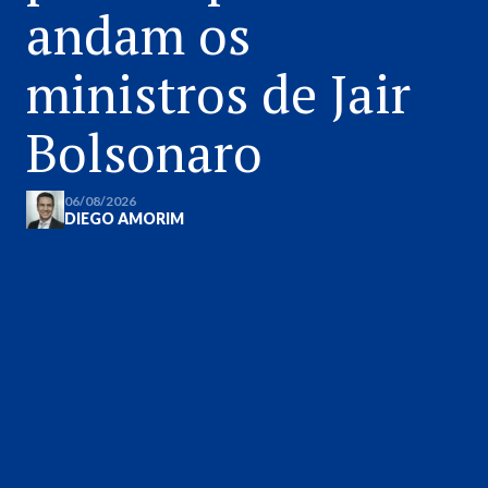
andam os
ministros de Jair
Bolsonaro
06/08/2026
DIEGO AMORIM