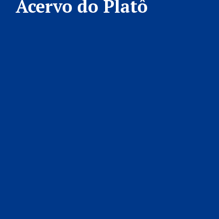
Acervo do Platô