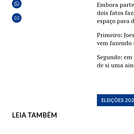
Embora parte 
dois fatos f
espaço para 
Primeiro: Joe
vem fazendo 
Segundo: em 
de si uma ai
ELEIÇÕES 20
LEIA TAMBÉM