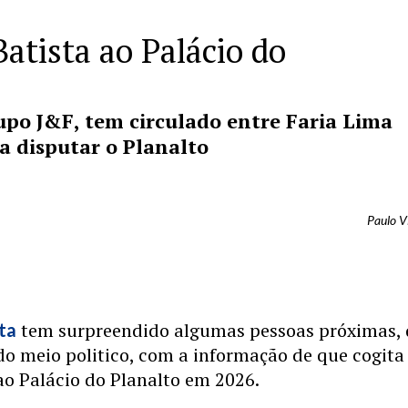
Batista ao Palácio do
rupo J&F, tem circulado entre Faria Lima
sa disputar o Planalto
Paulo V
tem surpreendido algumas pessoas próximas,
ta
do meio politico, com a informação de que cogit
ao Palácio do Planalto em 2026.