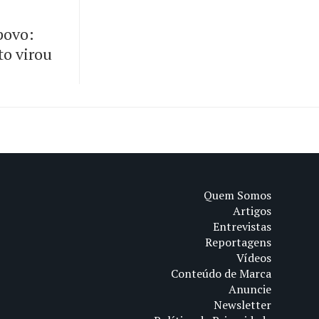
 povo:
to virou
Quem Somos
Artigos
Entrevistas
Reportagens
Vídeos
Conteúdo de Marca
Anuncie
Newsletter