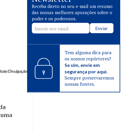
Receba direto no seu e-mail um resumo
das nossas melhores apurações sobre o
poder e os poderosos.
Enviar
Tem alguma dica para
os nossos repórteres?
Se sim, envie em
segurança por aqui.
itale/Divulgação
Sempre preservaremos
nossas fontes.
 da
a uma