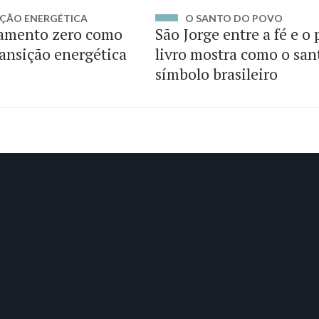
ÇÃO ENERGÉTICA
O SANTO DO POVO
amento zero como
São Jorge entre a fé e o
ransição energética
livro mostra como o san
símbolo brasileiro