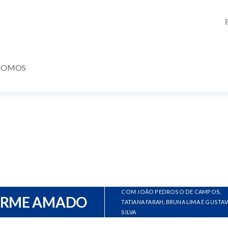
SOMOS
COM JOÃO PEDROSO DE CAMPOS,
ERME AMADO
TATIANA FARAH, BRUNA LIMA E GUSTA
SILVA