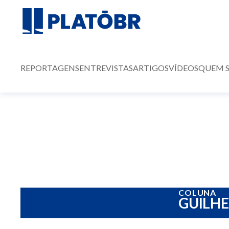
REPORTAGENS
ENTREVISTAS
ARTIGOS
VÍDEOS
QUEM 
COLUNA
GUILH