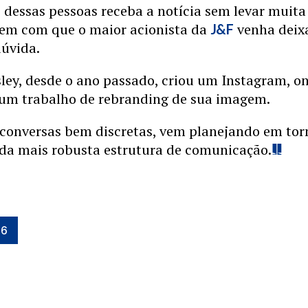
dessas pessoas receba a notícia sem levar muita 
azem com que o maior acionista da
venha deix
J&F
dúvida.
sley, desde o ano passado, criou um Instagram, o
um trabalho de rebranding de sua imagem.
conversas bem discretas, vem planejando em tor
nda mais robusta estrutura de comunicação.
26