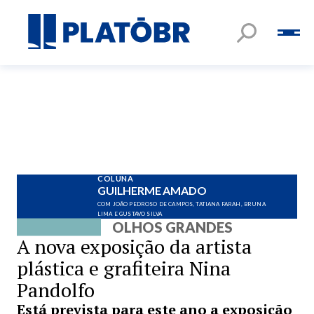
COLUNA
GUILHERME AMADO
COM JOÃO PEDROSO DE CAMPOS, TATIANA FARAH, BRUNA
LIMA E GUSTAVO SILVA
OLHOS GRANDES
A nova exposição da artista
plástica e grafiteira Nina
Pandolfo
Está prevista para este ano a exposição