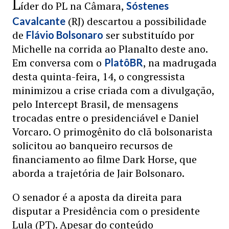
L
íder do PL na Câmara,
Sóstenes
(RJ) descartou a possibilidade
Cavalcante
de
ser substituído por
Flávio Bolsonaro
Michelle na corrida ao Planalto deste ano.
Em conversa com o
, na madrugada
PlatôBR
desta quinta-feira, 14, o congressista
minimizou a crise criada com a divulgação,
pelo Intercept Brasil, de mensagens
trocadas entre o presidenciável e Daniel
Vorcaro. O primogênito do clã bolsonarista
solicitou ao banqueiro recursos de
financiamento ao filme Dark Horse, que
aborda a trajetória de Jair Bolsonaro.
O senador é a aposta da direita para
disputar a Presidência com o presidente
Lula (PT). Apesar do conteúdo