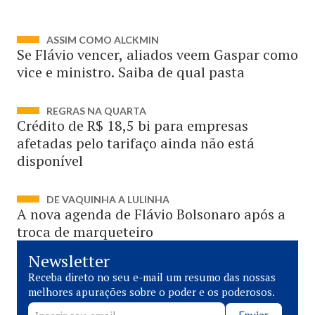
ASSIM COMO ALCKMIN
Se Flávio vencer, aliados veem Gaspar como
vice e ministro. Saiba de qual pasta
REGRAS NA QUARTA
Crédito de R$ 18,5 bi para empresas
afetadas pelo tarifaço ainda não está
disponível
DE VAQUINHA A LULINHA
A nova agenda de Flávio Bolsonaro após a
troca de marqueteiro
Newsletter
Receba direto no seu e-mail um resumo das nossas
melhores apurações sobre o poder e os poderosos.