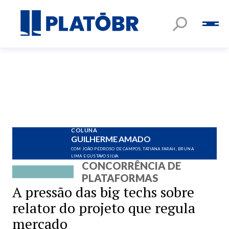
COLUNA
GUILHERME AMADO
COM JOÃO PEDROSO DE CAMPOS, TATIANA FARAH, BRUNA
LIMA E GUSTAVO SILVA
CONCORRÊNCIA DE
PLATAFORMAS
A pressão das big techs sobre
relator do projeto que regula
mercado