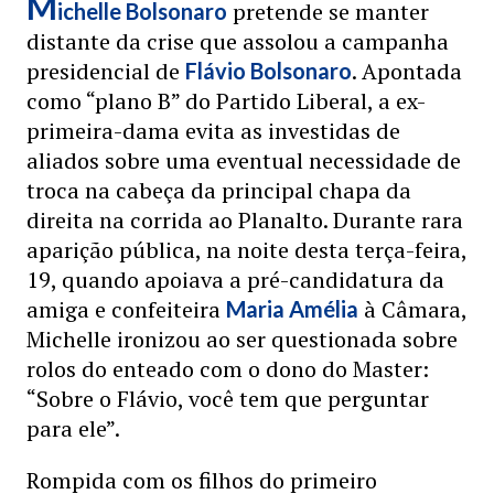
M
pretende se manter
ichelle Bolsonaro
distante da crise que assolou a campanha
presidencial de
. Apontada
Flávio Bolsonaro
como “plano B” do Partido Liberal, a ex-
primeira-dama evita as investidas de
aliados sobre uma eventual necessidade de
troca na cabeça da principal chapa da
direita na corrida ao Planalto. Durante rara
aparição pública, na noite desta terça-feira,
19, quando apoiava a pré-candidatura da
amiga e confeiteira
à Câmara,
Maria Amélia
Michelle ironizou ao ser questionada sobre
rolos do enteado com o dono do Master:
“Sobre o Flávio, você tem que perguntar
para ele”.
Rompida com os filhos do primeiro