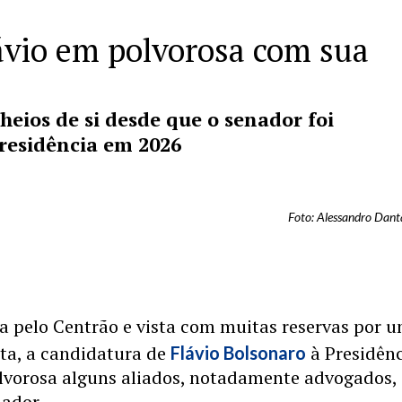
ávio em polvorosa com sua
heios de si desde que o senador foi
residência em 2026
S
Foto: Alessandro Dan
 pelo Centrão e vista com muitas reservas por 
ita, a candidatura de
à Presidên
Flávio Bolsonaro
lvorosa alguns aliados, notadamente advogados,
nador.