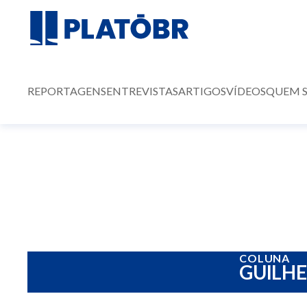
REPORTAGENS
ENTREVISTAS
ARTIGOS
VÍDEOS
QUEM 
COLUNA
GUILH