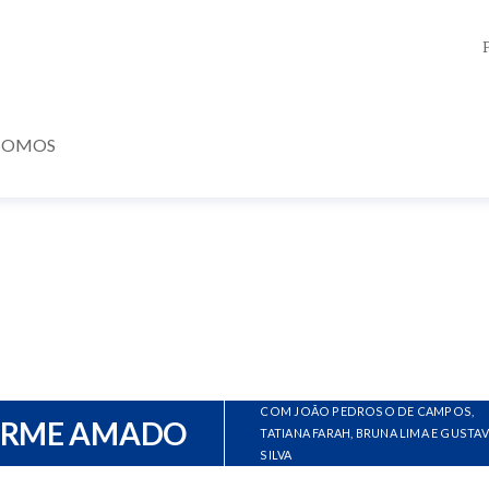
SOMOS
COM JOÃO PEDROSO DE CAMPOS,
ERME AMADO
TATIANA FARAH, BRUNA LIMA E GUSTA
SILVA