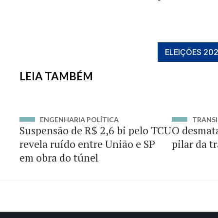
ELEIÇÕES 20
LEIA TAMBÉM
ENGENHARIA POLÍTICA
TRANSI
Suspensão de R$ 2,6 bi pelo TCU
O desmat
revela ruído entre União e SP
pilar da t
em obra do túnel