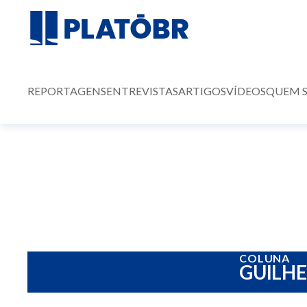
REPORTAGENS
ENTREVISTAS
ARTIGOS
VÍDEOS
QUEM 
COLUNA
GUILH