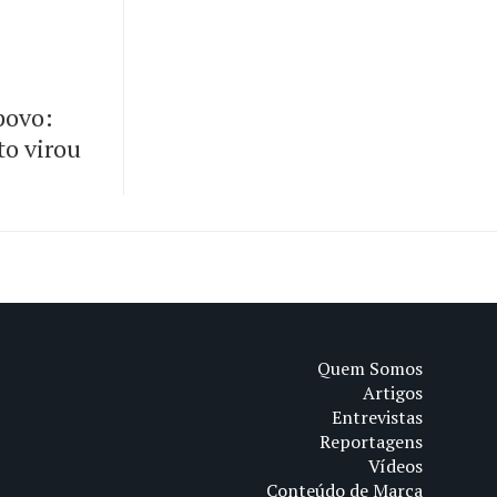
 povo:
to virou
Quem Somos
Artigos
Entrevistas
Reportagens
Vídeos
Conteúdo de Marca