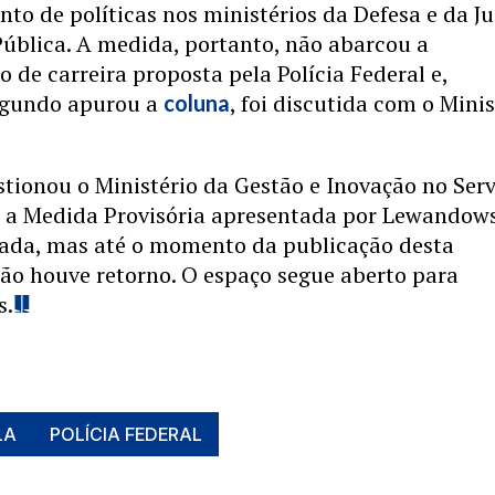
to de políticas nos ministérios da Defesa e da Ju
ública. A medida, portanto, não abarcou a
o de carreira proposta pela Polícia Federal e,
egundo apurou a
, foi discutida com o Minis
coluna
tionou o Ministério da Gestão e Inovação no Serv
e a Medida Provisória apresentada por Lewandow
orada, mas até o momento da publicação desta
ão houve retorno. O espaço segue aberto para
s.
LA
POLÍCIA FEDERAL