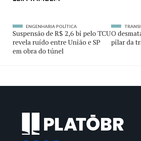
ENGENHARIA POLÍTICA
TRANSI
Suspensão de R$ 2,6 bi pelo TCU
O desmat
revela ruído entre União e SP
pilar da t
em obra do túnel