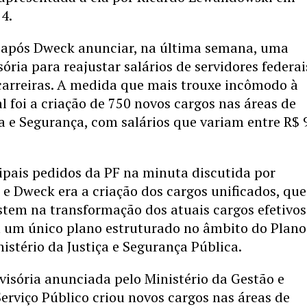
4.
io após Dweck anunciar, na última semana, uma
ória para reajustar salários de servidores federai
carreiras. A medida que mais trouxe incômodo à
al foi a criação de 750 novos cargos nas áreas de
ça e Segurança, com salários que variam entre R$ 
ipais pedidos da PF na minuta discutida por
e Dweck era a criação dos cargos unificados, que
i
stem na transformação dos atuais cargos efetivos
m um único plano estruturado no âmbito do Plano
istério da Justiça e Segurança Pública.
isória anunciada pelo Ministério da Gestão e
erviço Público criou novos cargos nas áreas de