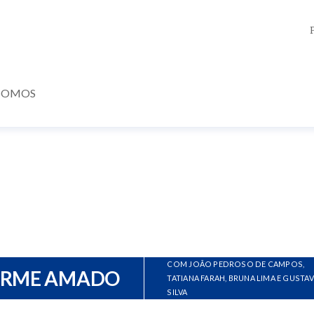
SOMOS
COM JOÃO PEDROSO DE CAMPOS,
ERME AMADO
TATIANA FARAH, BRUNA LIMA E GUSTA
SILVA