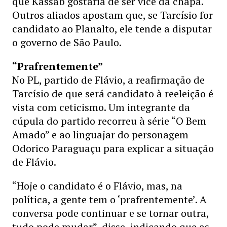
que Kassab gostaria de ser vice da chapa.
Outros aliados apostam que, se Tarcísio for
candidato ao Planalto, ele tende a disputar
o governo de São Paulo.
“Prafrentemente”
No PL, partido de Flávio, a reafirmação de
Tarcísio de que será candidato à reeleição é
vista com ceticismo. Um integrante da
cúpula do partido recorreu à série “O Bem
Amado” e ao linguajar do personagem
Odorico Paraguaçu para explicar a situação
de Flávio.
“Hoje o candidato é o Flávio, mas, na
política, a gente tem o ‘prafrentemente’. A
conversa pode continuar e se tornar outra,
tudo pode mudar”, disse, indicando que as