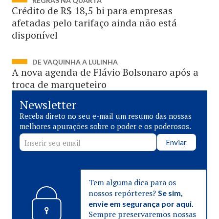
REGRAS NA QUARTA
Crédito de R$ 18,5 bi para empresas
afetadas pelo tarifaço ainda não está
disponível
DE VAQUINHA A LULINHA
A nova agenda de Flávio Bolsonaro após a
troca de marqueteiro
Newsletter
Receba direto no seu e-mail um resumo das nossas
melhores apurações sobre o poder e os poderosos.
Enviar
Tem alguma dica para os
nossos repórteres?
Se sim,
envie em segurança por aqui.
Sempre preservaremos nossas