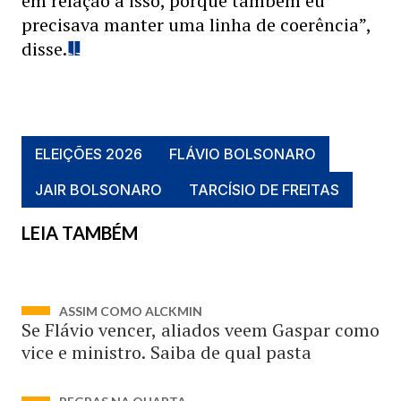
em relação a isso, porque também eu
precisava manter uma linha de coerência”,
disse.
ELEIÇÕES 2026
FLÁVIO BOLSONARO
JAIR BOLSONARO
TARCÍSIO DE FREITAS
LEIA TAMBÉM
ASSIM COMO ALCKMIN
Se Flávio vencer, aliados veem Gaspar como
vice e ministro. Saiba de qual pasta