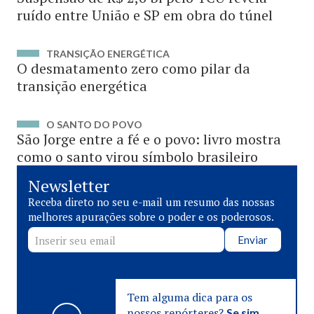
ruído entre União e SP em obra do túnel
TRANSIÇÃO ENERGÉTICA
O desmatamento zero como pilar da
transição energética
O SANTO DO POVO
São Jorge entre a fé e o povo: livro mostra
como o santo virou símbolo brasileiro
Newsletter
Receba direto no seu e-mail um resumo das nossas
melhores apurações sobre o poder e os poderosos.
Enviar
Tem alguma dica para os
nossos repórteres?
Se sim,