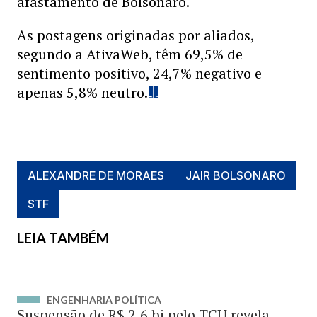
afastamento de Bolsonaro.
As postagens originadas por aliados,
segundo a AtivaWeb, têm 69,5% de
sentimento positivo, 24,7% negativo e
apenas 5,8% neutro.
ALEXANDRE DE MORAES
JAIR BOLSONARO
STF
LEIA TAMBÉM
ENGENHARIA POLÍTICA
Suspensão de R$ 2,6 bi pelo TCU revela