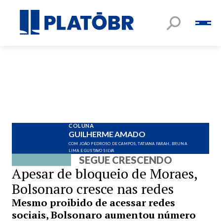
COLUNA
GUILHERME AMADO
COM JOÃO PEDROSO DE CAMPOS, TATIANA FARAH, BRUNA
LIMA E GUSTAVO SILVA
SEGUE CRESCENDO
Apesar de bloqueio de Moraes,
Bolsonaro cresce nas redes
Mesmo proibido de acessar redes
sociais, Bolsonaro aumentou número