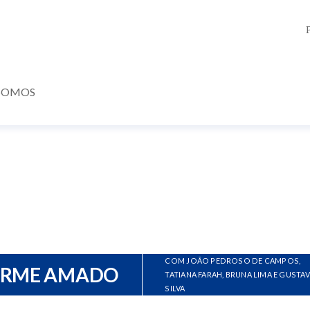
SOMOS
COM JOÃO PEDROSO DE CAMPOS,
ERME AMADO
TATIANA FARAH, BRUNA LIMA E GUSTA
SILVA