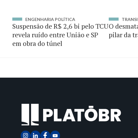
ENGENHARIA POLÍTICA
TRANSI
Suspensão de R$ 2,6 bi pelo TCU
O desmat
revela ruído entre União e SP
pilar da t
em obra do túnel