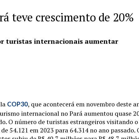
rá teve crescimento de 20%
r turistas internacionais aumentar
ela
, que acontecerá em novembro deste a
COP30
turismo internacional no Pará aumentou quase 2
o. O número de turistas estrangeiros visitando o
u de 54.121 em 2023 para 64.314 no ano passado. 
tos subiu de R$ 40,7 milhões para R$ 48,7 milhõ