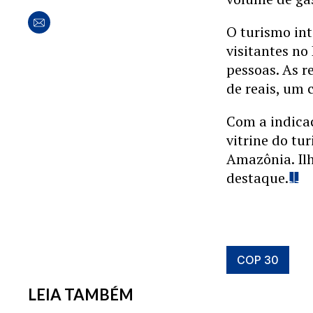
O turismo in
visitantes n
pessoas. As 
de reais, um
Com a indica
vitrine do tu
Amazônia. Ilh
destaque.
COP 30
LEIA TAMBÉM