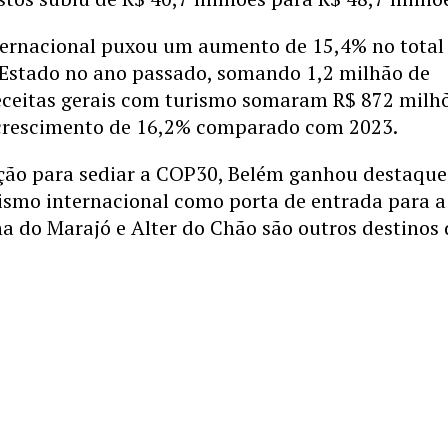
ternacional puxou um aumento de 15,4% no total
o Estado no ano passado, somando 1,2 milhão de
receitas gerais com turismo somaram R$ 872 milh
 crescimento de 16,2% comparado com 2023.
ção para sediar a COP30, Belém ganhou destaque
rismo internacional como porta de entrada para a
a do Marajó e Alter do Chão são outros destinos 