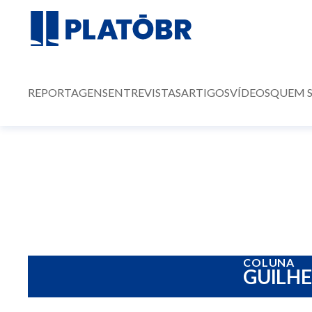
REPORTAGENS
ENTREVISTAS
ARTIGOS
VÍDEOS
QUEM 
COLUNA
GUILH