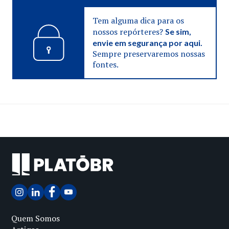
Tem alguma dica para os
nossos repórteres?
Se sim,
envie em segurança por aqui.
Sempre preservaremos nossas
fontes.
Quem Somos