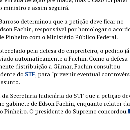
 ministro e assim seguirá.
Barroso determinou que a petição deve ficar no
Edson Fachin, responsável por homologar o acord
e Pinheiro com o Ministério Público Federal.
tocolado pela defesa do empreiteiro, o pedido já
nviado automaticamente a Fachin. Como a defesa
mente distribuição a Gilmar, Fachin consultou
sidente do
, para “prevenir eventual controvérs
STF
assunto.
 da Secretaria Judiciária do STF que a petição de
no gabinete de Edson Fachin, enquanto relator d
eo Pinheiro. O presidente do Supremo concordou.