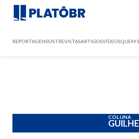
REPORTAGENS
ENTREVISTAS
ARTIGOS
VÍDEOS
QUEM 
COLUNA
GUILH