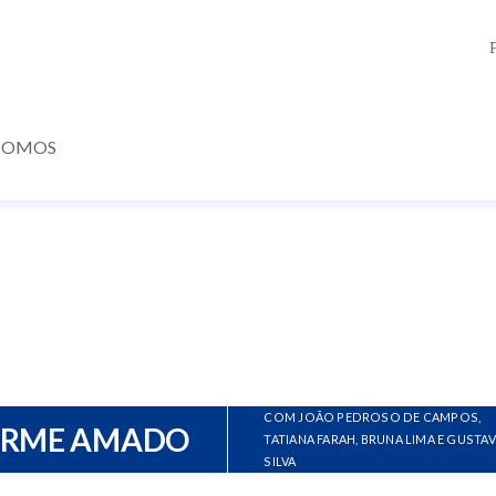
SOMOS
COM JOÃO PEDROSO DE CAMPOS,
ERME AMADO
TATIANA FARAH, BRUNA LIMA E GUSTA
SILVA