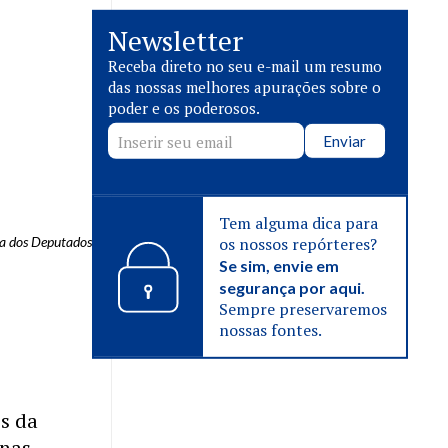
Newsletter
Receba direto no seu e-mail um resumo
das nossas melhores apurações sobre o
poder e os poderosos.
Enviar
Tem alguma dica para
os nossos repórteres?
a dos Deputados
Se sim, envie em
segurança por aqui.
Sempre preservaremos
nossas fontes.
es da
 nas