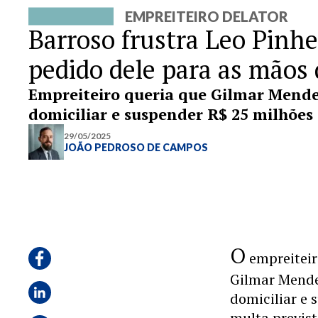
EMPREITEIRO DELATOR
Barroso frustra Leo Pinh
pedido dele para as mãos
Empreiteiro queria que Gilmar Mendes
domiciliar e suspender R$ 25 milhões
29/05/2025
JOÃO PEDROSO DE CAMPOS
O
empreiteir
Gilmar Mende
domiciliar e
multa previst