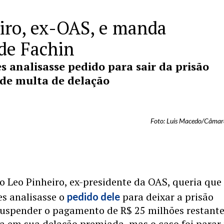
eiro, ex-OAS, e manda
 de Fachin
 analisasse pedido para sair da prisão
 de multa de delação
Foto: Luis Macedo/Câmar
o Leo Pinheiro, ex-presidente da OAS, queria que
s analisasse o
para deixar a prisão
pedido dele
 suspender o pagamento de R$ 25 milhões restant
a em sua delação premiada, mas o caso foi parar