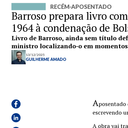
RECÉM-APOSENTADO
Barroso prepara livro com
1964 à condenação de Bo
Livro de Barroso, ainda sem título def
ministro localizando-o em momentos 
13/12/2025
GUILHERME AMADO
A
posentado
escrevendo um
A obra vai tr