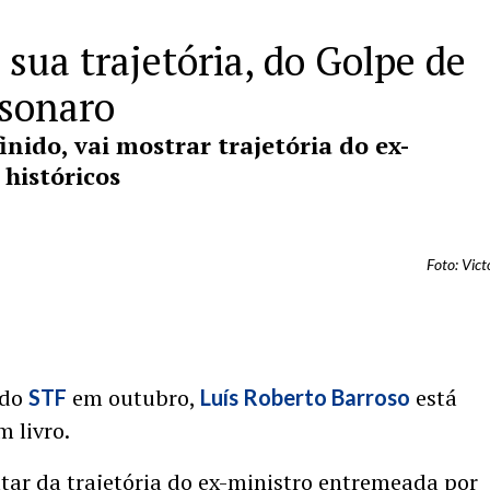
 sua trajetória, do Golpe de
lsonaro
inido, vai mostrar trajetória do ex-
históricos
Foto: Vic
 do
em outubro,
está
STF
Luís Roberto Barroso
 livro.
atar da trajetória do ex-ministro entremeada por