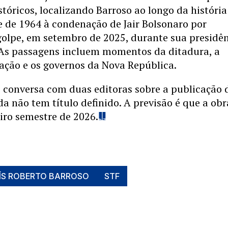
óricos, localizando Barroso ao longo da história
e de 1964 à condenação de Jair Bolsonaro por
golpe, em setembro de 2025, durante sua presidê
As passagens incluem momentos da ditadura, a
ação e os governos da Nova República.
 conversa com duas editoras sobre a publicação 
nda não tem título definido. A previsão é que a obr
iro semestre de 2026.
ÍS ROBERTO BARROSO
STF