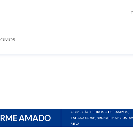
SOMOS
COM JOÃO PEDROSO DE CAMPOS,
ERME AMADO
TATIANA FARAH, BRUNA LIMA E GUSTA
SILVA