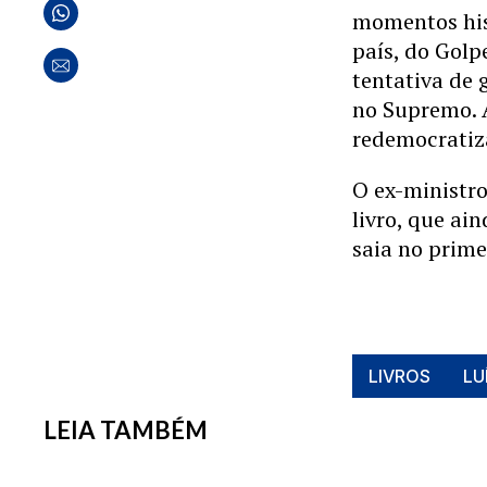
momentos hist
país, do Golp
tentativa de 
no Supremo. 
redemocratiz
O ex-ministro
livro, que ai
saia no prime
LIVROS
LU
LEIA TAMBÉM