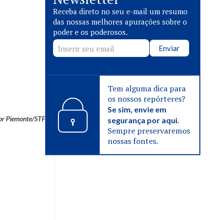
Receba direto no seu e-mail um resumo
das nossas melhores apurações sobre o
poder e os poderosos.
Enviar
Tem alguma dica para
os nossos repórteres?
Se sim, envie em
tor Piemonte/STF
segurança por aqui.
Sempre preservaremos
nossas fontes.