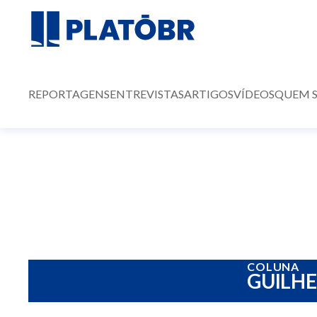
REPORTAGENS
ENTREVISTAS
ARTIGOS
VÍDEOS
QUEM 
COLUNA
GUILH