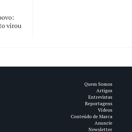
 povo:
to virou
Quem Somos
Artigos
Entrevistas
Reportagens
Vídeos
Conteúdo de Marca
Anuncie
Newsletter