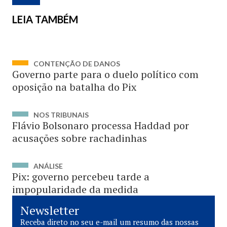
LEIA TAMBÉM
CONTENÇÃO DE DANOS
Governo parte para o duelo político com
oposição na batalha do Pix
NOS TRIBUNAIS
Flávio Bolsonaro processa Haddad por
acusações sobre rachadinhas
ANÁLISE
Pix: governo percebeu tarde a
impopularidade da medida
Newsletter
Receba direto no seu e-mail um resumo das nossas