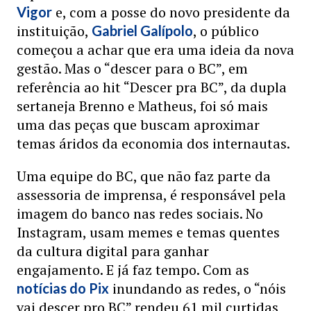
e, com a posse do novo presidente da
Vigor
instituição,
, o público
Gabriel Galípolo
começou a achar que era uma ideia da nova
gestão. Mas o “descer para o BC”, em
referência ao hit “Descer pra BC”, da dupla
sertaneja Brenno e Matheus, foi só mais
uma das peças que buscam aproximar
temas áridos da economia dos internautas.
Uma equipe do BC, que não faz parte da
assessoria de imprensa, é responsável pela
imagem do banco nas redes sociais. No
Instagram, usam memes e temas quentes
da cultura digital para ganhar
engajamento. E já faz tempo. Com as
inundando as redes, o “nóis
notícias do Pix
vai descer pro BC” rendeu 61 mil curtidas