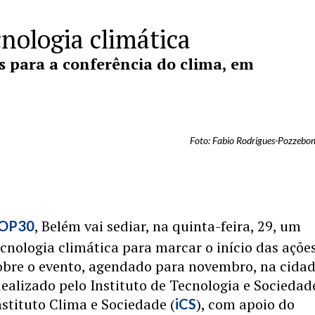
nologia climática
s para a conferência do clima, em
Foto: Fabio Rodrigues-Pozzebom
, Belém vai sediar, na quinta-feira, 29, um
OP30
cnologia climática para marcar o início das açõe
obre o evento, agendado para novembro, na cidad
dealizado pelo Instituto de Tecnologia e Sociedad
Instituto Clima e Sociedade (
), com apoio do
iCS