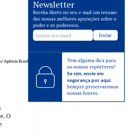
Newsletter
Receba direto no seu e-mail um resumo
das nossas melhores apurações sobre o
poder e os poderosos.
Enviar
Tem alguma dica para
/ Agência Brasil
os nossos repórteres?
Se sim, envie em
segurança por aqui.
Sempre preservaremos
nossas fontes.
s
e. O
e