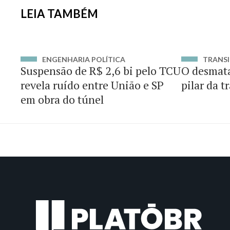
LEIA TAMBÉM
ENGENHARIA POLÍTICA
TRANSI
Suspensão de R$ 2,6 bi pelo TCU
O desmat
revela ruído entre União e SP
pilar da t
em obra do túnel