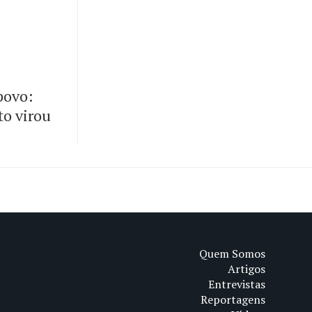
 povo:
to virou
Quem Somos
Artigos
Entrevistas
Reportagens