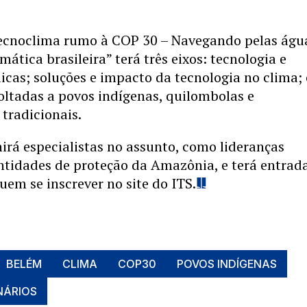
ecnoclima rumo à COP 30 – Navegando pelas águ
mática brasileira” terá três eixos: tecnologia e
licas; soluções e impacto da tecnologia no clima; 
oltadas a povos indígenas, quilombolas e
tradicionais.
irá especialistas no assunto, como lideranças
ntidades de proteção da Amazônia, e terá entrad
uem se inscrever no site do ITS.
BELÉM
CLIMA
COP30
POVOS INDÍGENAS
NÁRIOS