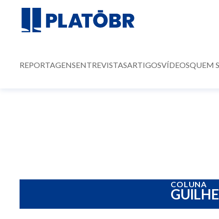
REPORTAGENS
ENTREVISTAS
ARTIGOS
VÍDEOS
QUEM 
COLUNA
GUILH