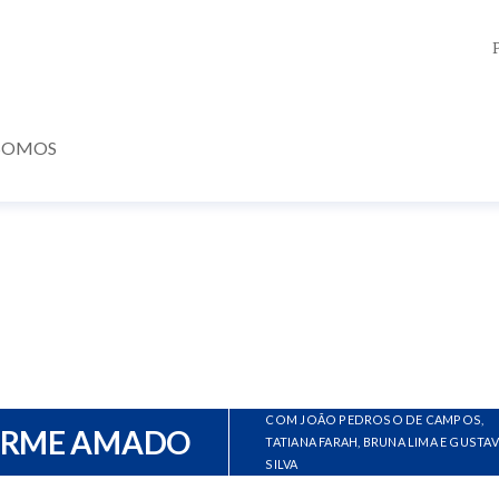
SOMOS
COM JOÃO PEDROSO DE CAMPOS,
ERME AMADO
TATIANA FARAH, BRUNA LIMA E GUSTA
SILVA