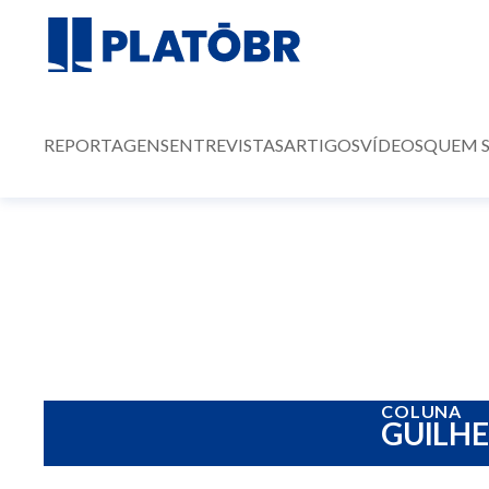
REPORTAGENS
ENTREVISTAS
ARTIGOS
VÍDEOS
QUEM 
COLUNA
GUILH