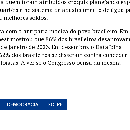
 a quem foram atribuídos croquis planejando exp
artéis e no sistema de abastecimento de água p
r melhores soldos.
ta com a antipatia maciça do povo brasileiro. Em
uaest mostrou que 86% dos brasileiros desaprovam
 de janeiro de 2023. Em dezembro, o Datafolha
62% dos brasileiros se disseram contra conceder
olpistas. A ver se o Congresso pensa da mesma
DEMOCRACIA
GOLPE