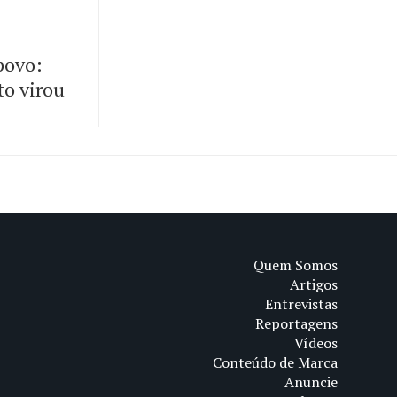
 povo:
to virou
Quem Somos
Artigos
Entrevistas
Reportagens
Vídeos
Conteúdo de Marca
Anuncie