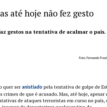
as até hoje não fez gesto
faz gestos na tentativa de acalmar o país.
Foto: Fernando Frazã
o quer ser
pela tentativa de golpe de E
anistiado
s crimes de que é acusado. Mas, até hoje, apesar 
ntativas de ataques terroristas em curso no país, 
i incapaz de desautorizar qualquer tipo de