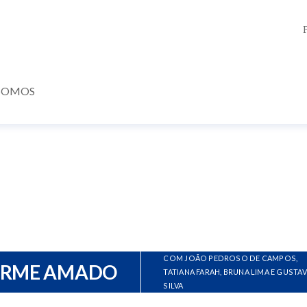
SOMOS
COM JOÃO PEDROSO DE CAMPOS,
ERME AMADO
TATIANA FARAH, BRUNA LIMA E GUSTA
SILVA