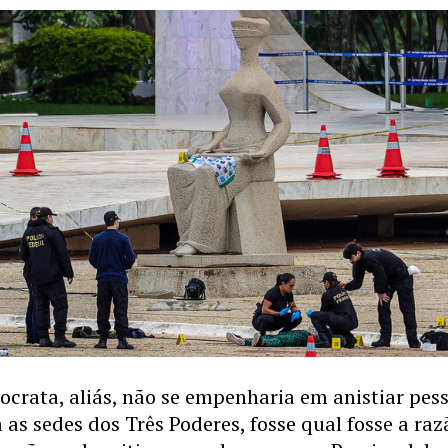
crata, aliás, não se empenharia em anistiar pes
as sedes dos Três Poderes, fosse qual fosse a raz