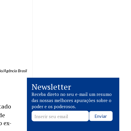
o/Agência Brasil
Newsletter
Receba direto no seu e-mail um resumo
das nossas melhores apurações sobre o
stado
poder e os poderosos.
de
Enviar
o ex-