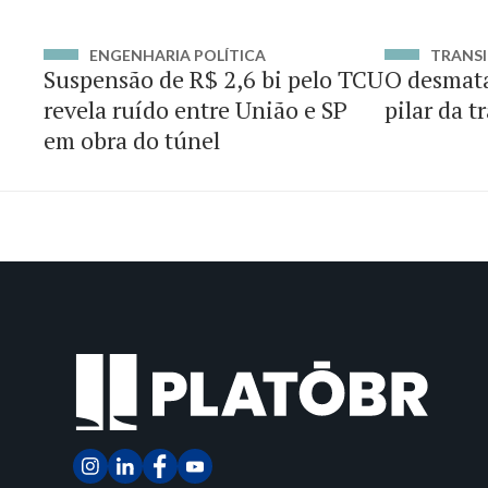
ENGENHARIA POLÍTICA
TRANSI
Suspensão de R$ 2,6 bi pelo TCU
O desmat
revela ruído entre União e SP
pilar da t
em obra do túnel