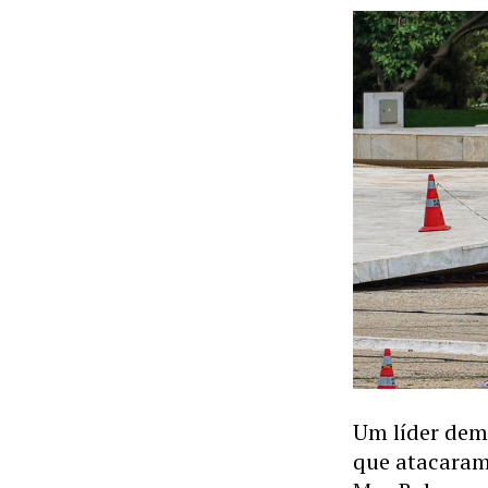
Um líder demo
que atacaram 