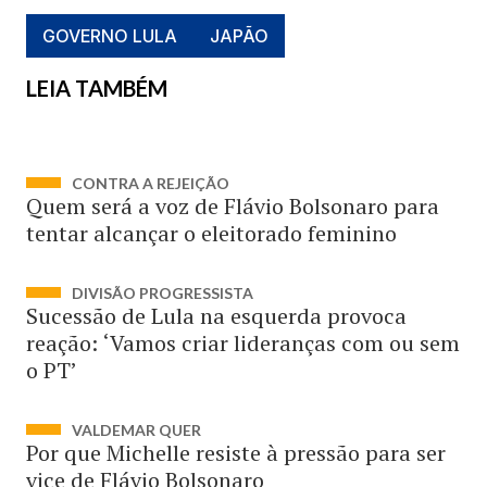
GOVERNO LULA
JAPÃO
LEIA TAMBÉM
CONTRA A REJEIÇÃO
Quem será a voz de Flávio Bolsonaro para
tentar alcançar o eleitorado feminino
DIVISÃO PROGRESSISTA
Sucessão de Lula na esquerda provoca
reação: ‘Vamos criar lideranças com ou sem
o PT’
VALDEMAR QUER
Por que Michelle resiste à pressão para ser
vice de Flávio Bolsonaro