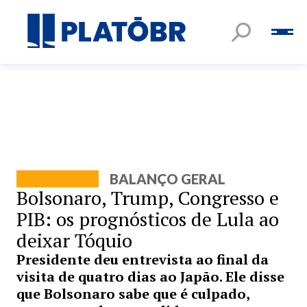
BALANÇO GERAL
Bolsonaro, Trump, Congresso e
PIB: os prognósticos de Lula ao
deixar Tóquio
Presidente deu entrevista ao final da
visita de quatro dias ao Japão. Ele disse
que Bolsonaro sabe que é culpado,