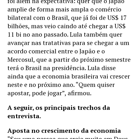
foi além na expectativa: quer que o Japão
amplie de forma mais ampla o comércio
bilateral com o Brasil, que já foi de US$ 17
bilhões, mas veio caindo até chegar a US$
11 bi no ano passado. Lula também quer
avançar nas tratativas para se chegar a um
acordo comercial entre o Japão e o
Mercosul, que a partir do próximo semestre
terá o Brasil na presidência. Lula disse
ainda que a economia brasileira vai crescer
neste e no próximo ano. “Quem quiser
apostar, pode jogar”, afirmou.
A seguir, os principais trechos da
entrevista.
Aposta no crescimento da economia
“Sou uma pessoa que creio muito em Deus,