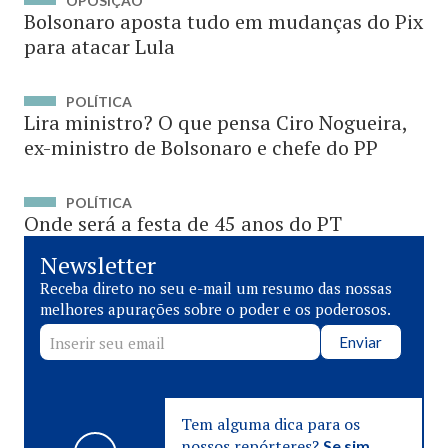
OPOSIÇÃO
Bolsonaro aposta tudo em mudanças do Pix
para atacar Lula
POLÍTICA
Lira ministro? O que pensa Ciro Nogueira,
ex-ministro de Bolsonaro e chefe do PP
POLÍTICA
Onde será a festa de 45 anos do PT
Newsletter
Receba direto no seu e-mail um resumo das nossas
melhores apurações sobre o poder e os poderosos.
Enviar
Tem alguma dica para os
nossos repórteres?
Se sim,