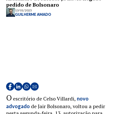
pedido de Bolsonaro
13/01/2025
GUILHERME AMADO
O
escritório de Celso Villardi,
novo
de Jair Bolsonaro, voltou a pedir
advogado
nesta segunda-feira, 13, autorização para