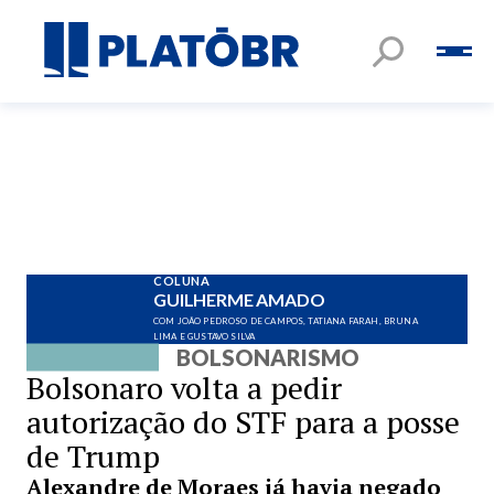
COLUNA
GUILHERME AMADO
COM JOÃO PEDROSO DE CAMPOS, TATIANA FARAH, BRUNA
LIMA E GUSTAVO SILVA
BOLSONARISMO
Bolsonaro volta a pedir
autorização do STF para a posse
de Trump
Alexandre de Moraes já havia negado