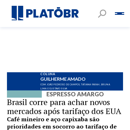
COLUNA
GUILHERME AMADO
COM JOÃO PEDROSO DE CAMPOS, TATIANA FARAH, BRUNA
LIMA E GUSTAVO SILVA
ESPRESSO AMARGO
Brasil corre para achar novos
mercados após tarifaço dos EUA
Café mineiro e aço capixaba são
prioridades em socorro ao tarifaço de