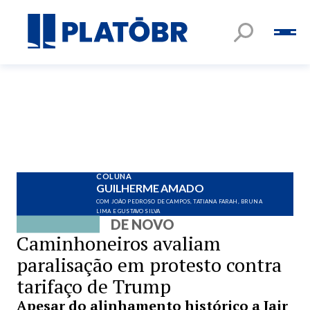
COLUNA
GUILHERME AMADO
COM JOÃO PEDROSO DE CAMPOS, TATIANA FARAH, BRUNA
LIMA E GUSTAVO SILVA
DE NOVO
Caminhoneiros avaliam
paralisação em protesto contra
tarifaço de Trump
Apesar do alinhamento histórico a Jair