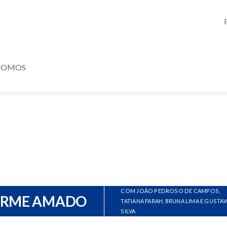
SOMOS
COM JOÃO PEDROSO DE CAMPOS,
ERME AMADO
TATIANA FARAH, BRUNA LIMA E GUSTA
SILVA