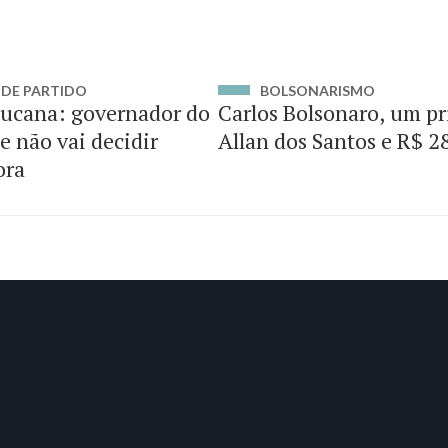
DE PARTIDO
BOLSONARISMO
ucana: governador do
Carlos Bolsonaro, um p
e não vai decidir
Allan dos Santos e R$ 2
ora