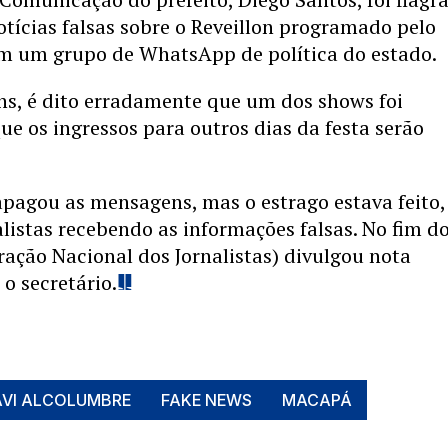
tícias falsas sobre o Reveillon programado pelo
m um grupo de WhatsApp de política do estado.
s, é dito erradamente que um dos shows foi
ue os ingressos para outros dias da festa serão
apagou as mensagens, mas o estrago estava feito
alistas recebendo as informações falsas. No fim do
ração Nacional dos Jornalistas) divulgou nota
o secretário.
AVI ALCOLUMBRE
FAKE NEWS
MACAPÁ