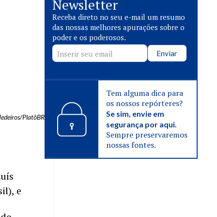
Newsletter
Receba direto no seu e-mail um resumo
das nossas melhores apurações sobre o
poder e os poderosos.
Enviar
Tem alguma dica para
os nossos repórteres?
Se sim, envie em
Medeiros/PlatôBR
segurança por aqui.
Sempre preservaremos
nossas fontes.
uís
il), e
ado