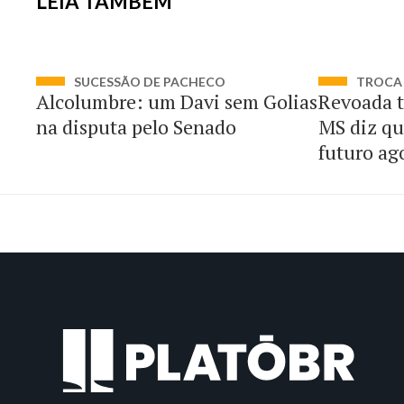
LEIA TAMBÉM
SUCESSÃO DE PACHECO
TROCA 
Alcolumbre: um Davi sem Golias
Revoada t
na disputa pelo Senado
MS diz qu
futuro ag