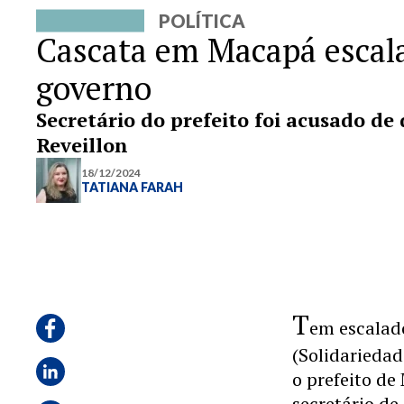
POLÍTICA
Cascata em Macapá escala
governo
Secretário do prefeito foi acusado de 
Reveillon
18/12/2024
TATIANA FARAH
T
em escalad
(Solidariedad
o prefeito de
secretário de