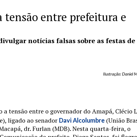
 tensão entre prefeitura e
divulgar notícias falsas sobre as festas de
Ilustração: Daniel 
o a tensão entre o governador do Amapá, Clécio L
e), ligado ao senador
(União Bras
Davi Alcolumbre
 Macapá, dr. Furlan (MDB). Nesta quarta-feira, o
 Comunicação do prefeito, Diego Santos, foi flagr