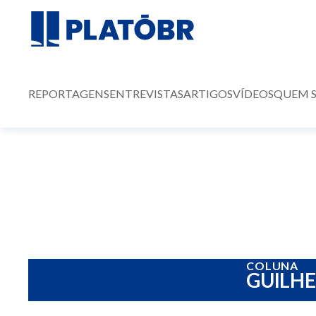
REPORTAGENS
ENTREVISTAS
ARTIGOS
VÍDEOS
QUEM 
COLUNA
GUILH