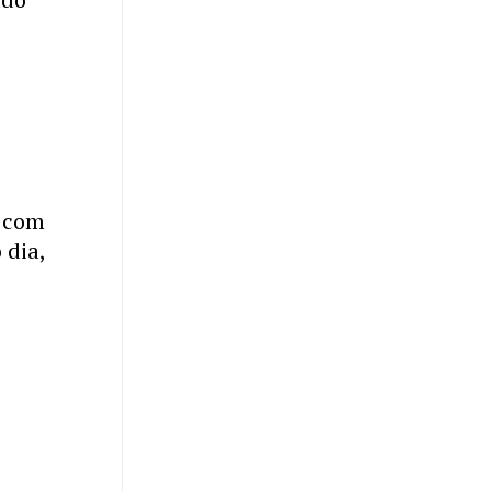
, com
 dia,