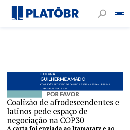
COLUNA
GUILHERME AMADO
COM JOÃO PEDROSO DE CAMPOS, TATIANA FARAH, BRUNA
LIMA E GUSTAVO SILVA
POR FAVOR
Coalizão de afrodescendentes e
latinos pede espaço de
negociação na COP30
A carta foi enviada ao Itamaraty e ao