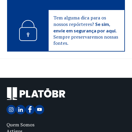
Tem alguma dica para os
nossos repórteres?
Se sim,
envie em segurança por aqui.
Sempre preservaremos nossas
fontes.
Quem Somos
Artigos