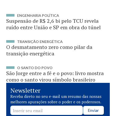
ENGENHARIA POLÍTICA
Suspensão de R$ 2,6 bi pelo TCU revela
ruído entre União e SP em obra do túnel
TRANSIÇÃO ENERGÉTICA
O desmatamento zero como pilar da
transição energética
O SANTO DO POVO
São Jorge entre a fé e o povo: livro mostra
como o santo virou símbolo brasileiro
Newsletter
Receba direto no seu e-mail um resumo das nossas
melhores apurações sobre o poder e os poderosos.
Enviar