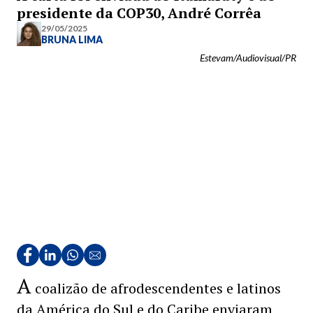
presidente da COP30, André Corrêa
29/05/2025
BRUNA LIMA
Estevam/Audiovisual/PR
A
coalizão de afrodescendentes e latinos
da América do Sul e do Caribe enviaram