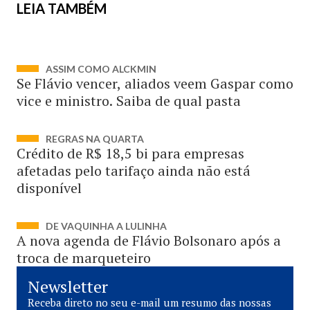
LEIA TAMBÉM
ASSIM COMO ALCKMIN
Se Flávio vencer, aliados veem Gaspar como
vice e ministro. Saiba de qual pasta
REGRAS NA QUARTA
Crédito de R$ 18,5 bi para empresas
afetadas pelo tarifaço ainda não está
disponível
DE VAQUINHA A LULINHA
A nova agenda de Flávio Bolsonaro após a
troca de marqueteiro
Newsletter
Receba direto no seu e-mail um resumo das nossas