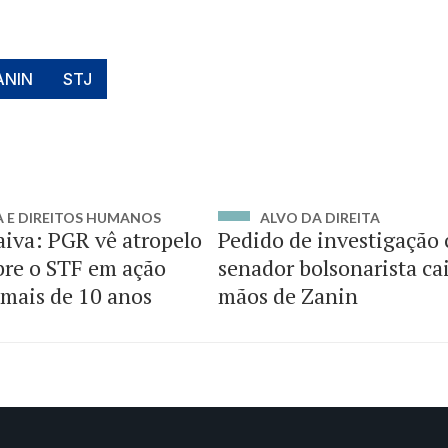
ANIN
STJ
A E DIREITOS HUMANOS
ALVO DA DIREITA
iva: PGR vê atropelo
Pedido de investigação 
bre o STF em ação
senador bolsonarista ca
 mais de 10 anos
mãos de Zanin