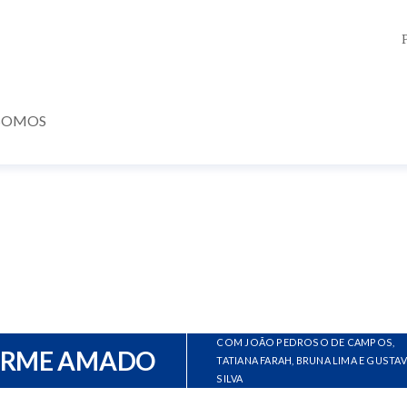
SOMOS
COM JOÃO PEDROSO DE CAMPOS,
ERME AMADO
TATIANA FARAH, BRUNA LIMA E GUSTA
SILVA