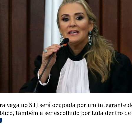
ira vaga no STJ será ocupada por um integrante d
blico, também a ser escolhido por Lula dentro d