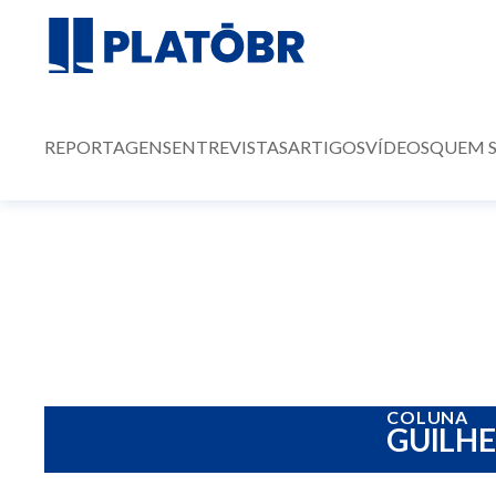
REPORTAGENS
ENTREVISTAS
ARTIGOS
VÍDEOS
QUEM 
COLUNA
GUILH