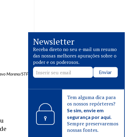
Newsletter
Receba direto no seu e-mail um resumo
das nossas melhores apurações sobre o
poder e os poderosos.
Enviar
tavo Moreno/STF
Tem alguma dica para
os nossos repórteres?
Se sim, envie em
segurança por aqui.
iu
Sempre preservaremos
 de
nossas fontes.