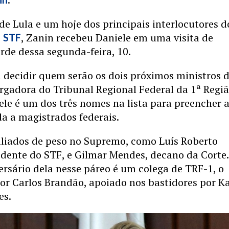
e Lula e um hoje dos principais interlocutores d
o
, Zanin recebeu Daniele em uma visita de
STF
arde dessa segunda-feira, 10.
 decidir quem serão os dois próximos ministros 
rgadora do Tribunal Regional Federal da 1ª Regi
ele é um dos três nomes na lista para preencher 
a a magistrados federais.
aliados de peso no Supremo, como Luís Roberto
idente do STF, e Gilmar Mendes, decano da Corte
ersário dela nesse páreo é um colega de TRF-1, o
r Carlos Brandão, apoiado nos bastidores por Ka
es.