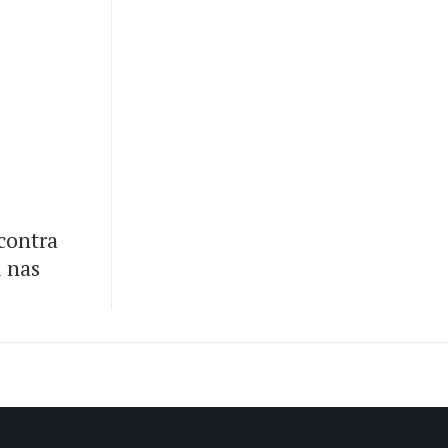
contra
i nas