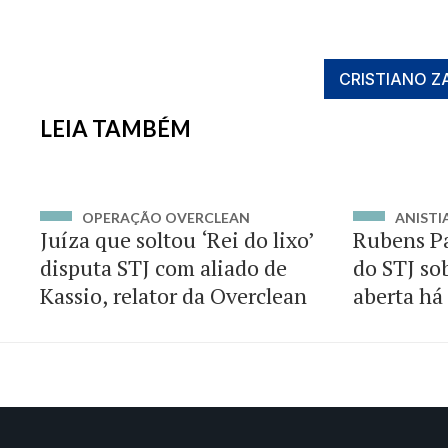
CRISTIANO Z
LEIA TAMBÉM
OPERAÇÃO OVERCLEAN
ANISTI
Juíza que soltou ‘Rei do lixo’
Rubens Pa
disputa STJ com aliado de
do STJ so
Kassio, relator da Overclean
aberta há