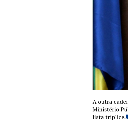
A outra cade
Ministério Pú
lista tríplice.