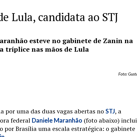
e Lula, candidata ao STJ
aranhão esteve no gabinete de Zanin na
a tríplice nas mãos de Lula
Foto: Gus
 por uma das duas vagas abertas no
, a
STJ
ora federal
(foto abaixo) inclu
Daniele Maranhão
o por Brasília uma escala estratégica: o gabinete
.
in