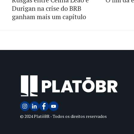
Durigan na crise do BRB
ganham mais um capítulo
© 2024 PlatôBR - Todos os direitos reservados