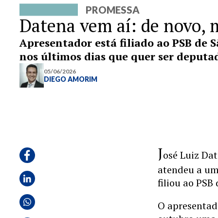
PROMESSA
Datena vem aí: de novo, 
Apresentador está filiado ao PSB de 
nos últimos dias que quer ser deputa
05/06/2026
DIEGO AMORIM
J
osé Luiz Da
atendeu a um
filiou ao PSB 
O apresentado