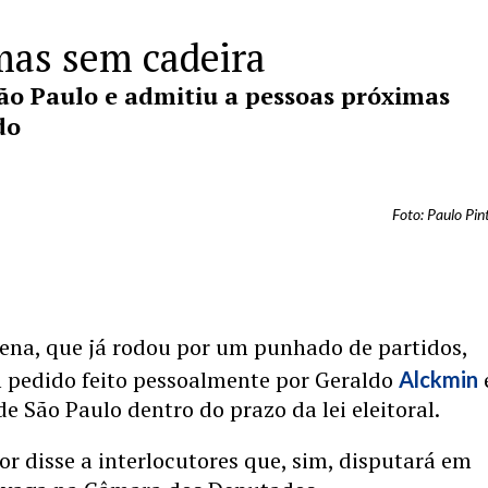
mas sem cadeira
São Paulo e admitiu a pessoas próximas
do
Foto: Paulo Pin
tena, que já rodou por um punhado de partidos,
 pedido feito pessoalmente por Geraldo
Alckmin
de São Paulo dentro do prazo da lei eleitoral.
r disse a interlocutores que, sim, disputará em