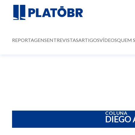
REPORTAGENS
ENTREVISTAS
ARTIGOS
VÍDEOS
QUEM 
COLUNA
DIEGO