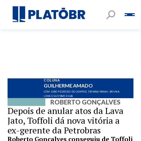
COLUNA
GUILHERME AMADO
COM JOÃO PEDROSO DE CAMPOS, TATIANA FARAH, BRUNA
LIMA E GUSTAVO SILVA
ROBERTO GONÇALVES
Depois de anular atos da Lava
Jato, Toffoli dá nova vitória a
ex-gerente da Petrobras
Roberto Gonçalves conseguiu de Toffoli