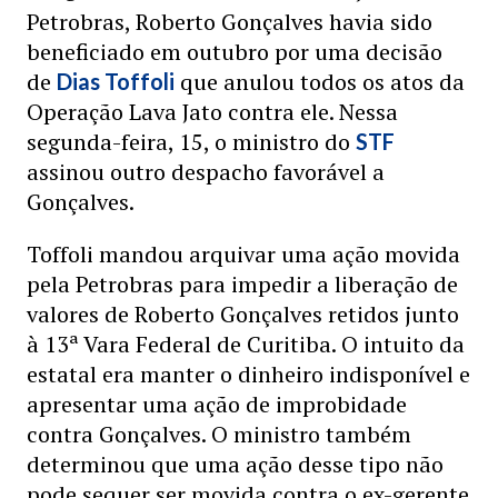
Petrobras, Roberto Gonçalves havia sido
beneficiado em outubro por uma decisão
de
que anulou todos os atos da
Dias Toffoli
Operação Lava Jato contra ele. Nessa
segunda-feira, 15, o ministro do
STF
assinou outro despacho favorável a
Gonçalves.
Toffoli mandou arquivar uma ação movida
pela Petrobras para impedir a liberação de
valores de Roberto Gonçalves retidos junto
à 13ª Vara Federal de Curitiba. O intuito da
estatal era manter o dinheiro indisponível e
apresentar uma ação de improbidade
contra Gonçalves. O ministro também
determinou que uma ação desse tipo não
pode sequer ser movida contra o ex-gerente