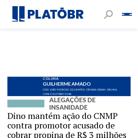
COLUNA
GUILHERME AMADO
COM JOÃO PEDROSO DE CAMPOS, TATIANA FARAH, BRUNA
LIMA E GUSTAVO SILVA
ALEGAÇÕES DE
INSANIDADE
Dino mantém ação do CNMP
contra promotor acusado de
cobrar propina de R$ 3 milhões