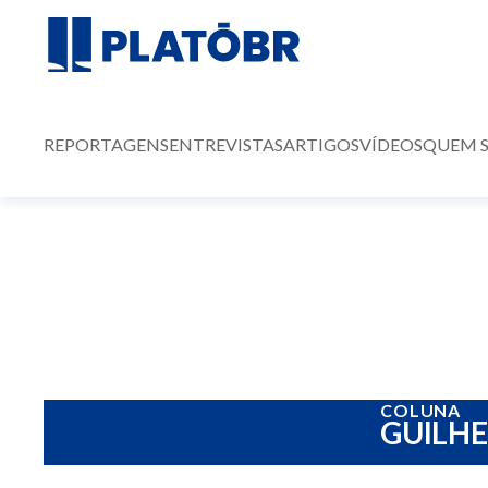
REPORTAGENS
ENTREVISTAS
ARTIGOS
VÍDEOS
QUEM 
COLUNA
GUILH