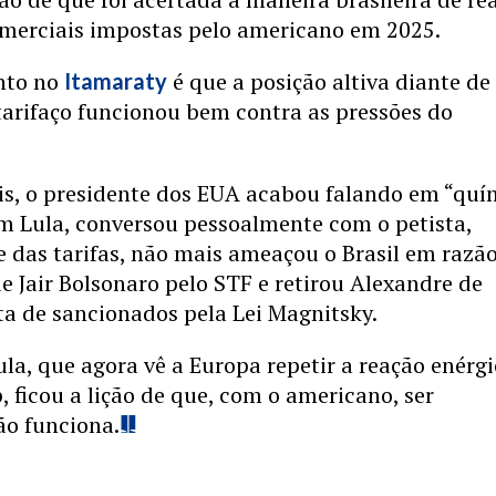
omerciais impostas pelo americano em 2025.
nto no
é que a posição altiva diante de
Itamaraty
tarifaço funcionou bem contra as pressões do
s, o presidente dos EUA acabou falando em “quí
m Lula, conversou pessoalmente com o petista,
 das tarifas, não mais ameaçou o Brasil em razã
 Jair Bolsonaro pelo STF e retirou Alexandre de
ta de sancionados pela Lei Magnitsky.
la, que agora vê a Europa repetir a reação enérg
 ficou a lição de que, com o americano, ser
ão funciona.