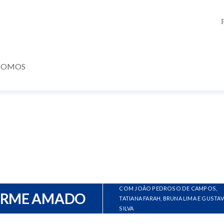
SOMOS
COM JOÃO PEDROSO DE CAMPOS,
ERME AMADO
TATIANA FARAH, BRUNA LIMA E GUSTA
SILVA