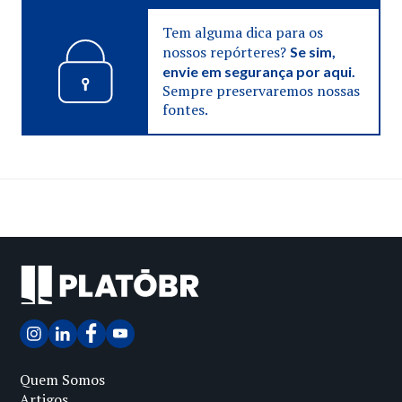
Tem alguma dica para os
nossos repórteres?
Se sim,
envie em segurança por aqui.
Sempre preservaremos nossas
fontes.
Quem Somos
Artigos