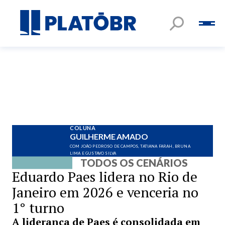
COLUNA
GUILHERME AMADO
COM JOÃO PEDROSO DE CAMPOS, TATIANA FARAH, BRUNA
LIMA E GUSTAVO SILVA
TODOS OS CENÁRIOS
Eduardo Paes lidera no Rio de
Janeiro em 2026 e venceria no
1° turno
A liderança de Paes é consolidada em