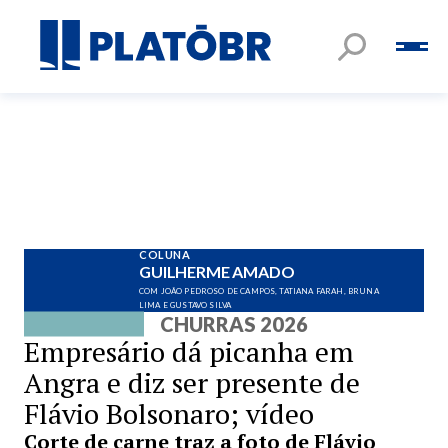
COLUNA
GUILHERME AMADO
COM JOÃO PEDROSO DE CAMPOS, TATIANA FARAH, BRUNA
LIMA E GUSTAVO SILVA
CHURRAS 2026
Empresário dá picanha em
Angra e diz ser presente de
Flávio Bolsonaro; vídeo
Corte de carne traz a foto de Flávio