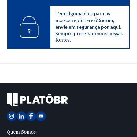
Tem alguma dica para os
nossos repórteres?
Se sim,
envie em segurança por aqui.
Sempre preservaremos nossas
fontes.
Quem Somos