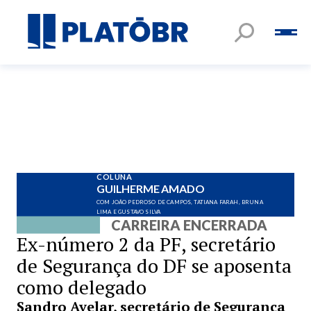
COLUNA
GUILHERME AMADO
COM JOÃO PEDROSO DE CAMPOS, TATIANA FARAH, BRUNA
LIMA E GUSTAVO SILVA
CARREIRA ENCERRADA
Ex-número 2 da PF, secretário
de Segurança do DF se aposenta
como delegado
Sandro Avelar, secretário de Segurança