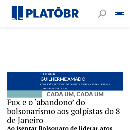
COLUNA
GUILHERME AMADO
COM JOÃO PEDROSO DE CAMPOS, TATIANA FARAH, BRUNA
LIMA E GUSTAVO SILVA
CADA UM, CADA UM
Fux e o ‘abandono’ do
bolsonarismo aos golpistas do 8
de Janeiro
Ao isentar Bolsonaro de liderar atos