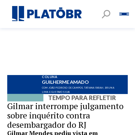
COLUNA
GUILHERME AMADO
COM JOÃO PEDROSO DE CAMPOS, TATIANA FARAH, BRUNA
LIMA E GUSTAVO SILVA
TEMPO PARA REFLETIR
Gilmar interrompe julgamento
sobre inquérito contra
desembargador do RJ
Gilmar Mendes pediu vista em