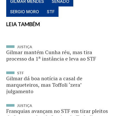
GILMAR MENDES
SENADO
SERGIO MORO
STF
LEIA TAMBÉM
JUSTIÇA
Gilmar mantém Cunha réu, mas tira
processo da 1ª instância e leva ao STF
STF
Gilmar dá boa notícia a casal de
marqueteiros, mas Toffoli ‘zera’
julgamento
JUSTIÇA
Franquias avançam no STF em tirar pleitos