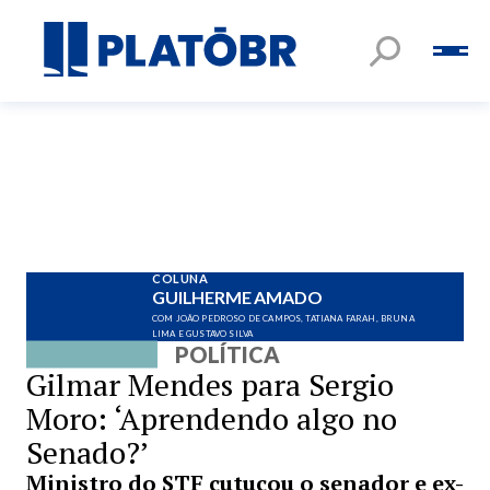
COLUNA
GUILHERME AMADO
COM JOÃO PEDROSO DE CAMPOS, TATIANA FARAH, BRUNA
LIMA E GUSTAVO SILVA
POLÍTICA
Gilmar Mendes para Sergio
Moro: ‘Aprendendo algo no
Senado?’
Ministro do STF cutucou o senador e ex-