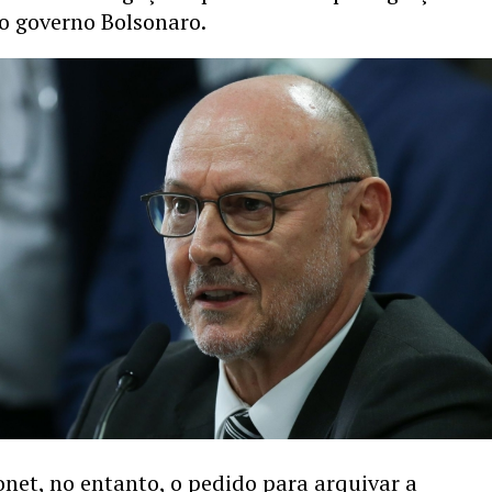
o governo Bolsonaro.
net, no entanto, o pedido para arquivar a