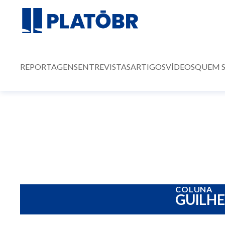
REPORTAGENS
ENTREVISTAS
ARTIGOS
VÍDEOS
QUEM 
COLUNA
GUILH