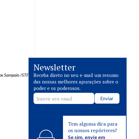
Newsletter
Receba direto no seu e-mail um resumo
lipe Sampaio /STF
das nossas melhores apurações sobre o
poder e os poderosos.
Enviar
Tem alguma dica para
os nossos repórteres?
Se sim, envie em