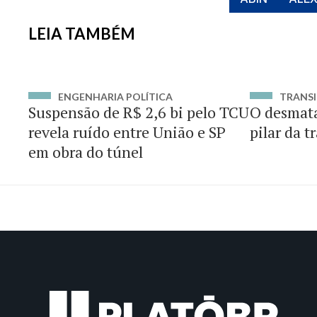
LEIA TAMBÉM
ENGENHARIA POLÍTICA
TRANSI
Suspensão de R$ 2,6 bi pelo TCU
O desmat
revela ruído entre União e SP
pilar da t
em obra do túnel