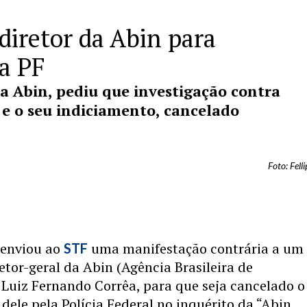
diretor da Abin para
la PF
da Abin, pediu que investigação contra
a e o seu indiciamento, cancelado
Foto: Fel
enviou ao
uma manifestação contrária a um
STF
etor-geral da Abin (Agência Brasileira de
, Luiz Fernando Corrêa, para que seja cancelado o
dele pela Polícia Federal no inquérito da “Abin