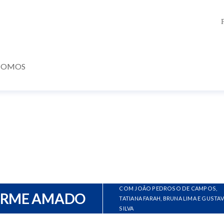
SOMOS
COM JOÃO PEDROSO DE CAMPOS,
ERME AMADO
TATIANA FARAH, BRUNA LIMA E GUSTA
SILVA