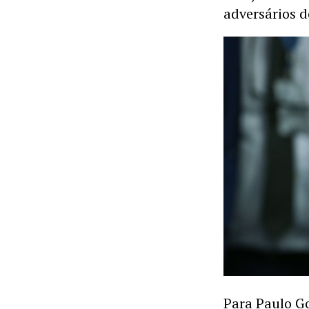
adversários d
Para Paulo Go