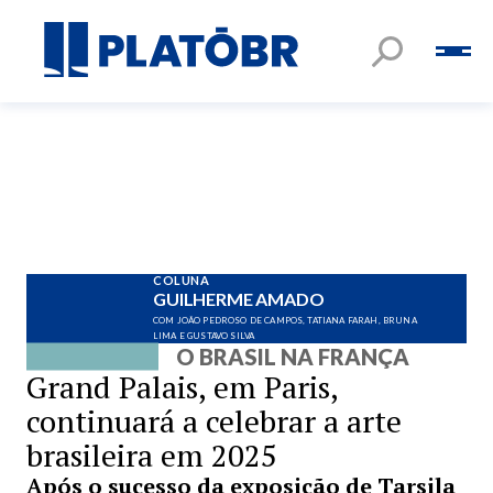
COLUNA
GUILHERME AMADO
COM JOÃO PEDROSO DE CAMPOS, TATIANA FARAH, BRUNA
LIMA E GUSTAVO SILVA
O BRASIL NA FRANÇA
Grand Palais, em Paris,
continuará a celebrar a arte
brasileira em 2025
Após o sucesso da exposição de Tarsila