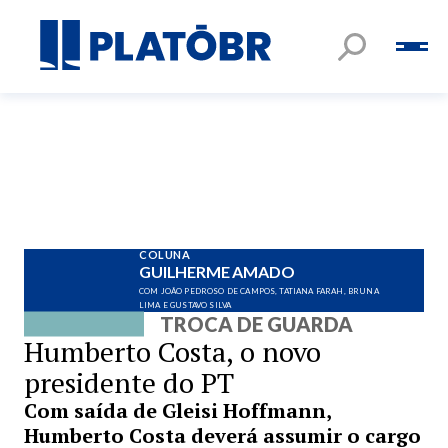
COLUNA
GUILHERME AMADO
COM JOÃO PEDROSO DE CAMPOS, TATIANA FARAH, BRUNA
LIMA E GUSTAVO SILVA
TROCA DE GUARDA
Humberto Costa, o novo
presidente do PT
Com saída de Gleisi Hoffmann,
Humberto Costa deverá assumir o cargo