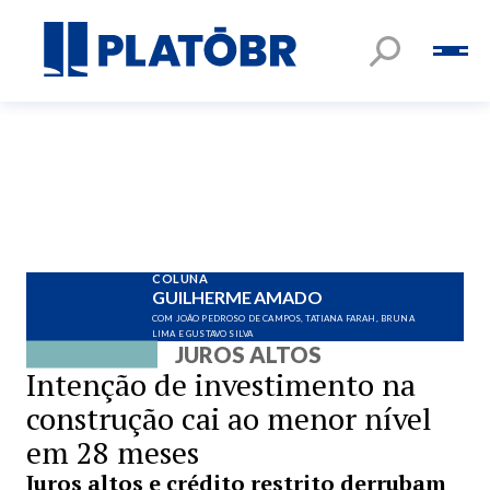
COLUNA
GUILHERME AMADO
COM JOÃO PEDROSO DE CAMPOS, TATIANA FARAH, BRUNA
LIMA E GUSTAVO SILVA
JUROS ALTOS
Intenção de investimento na
construção cai ao menor nível
em 28 meses
Juros altos e crédito restrito derrubam