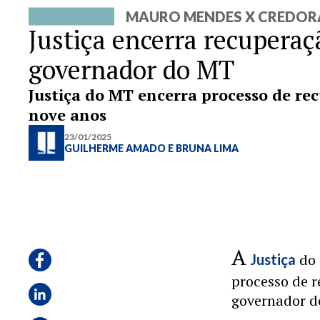
MAURO MENDES X CREDOR
Justiça encerra recuperaç
governador do MT
Justiça do MT encerra processo de re
nove anos
23/01/2025
GUILHERME AMADO
E
BRUNA LIMA
A
do
Justiça
processo de r
governador d