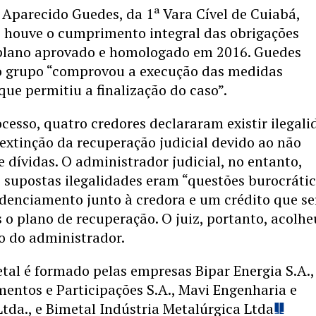
 Aparecido Guedes, da 1ª Vara Cível de Cuiabá,
 houve o cumprimento integral das obrigações
 plano aprovado e homologado em 2016. Guedes
o grupo “comprovou a execução das medidas
que permitiu a finalização do caso”.
cesso, quatro credores declararam existir ilegal
extinção da recuperação judicial devido ao não
dívidas. O administrador judicial, no entanto,
 supostas ilegalidades eram “questões burocrátic
denciamento junto à credora e um crédito que se
 o plano de recuperação. O juiz, portanto, acolhe
 do administrador.
al é formado pelas empresas Bipar Energia S.A.,
mentos e Participações S.A., Mavi Engenharia e
tda., e Bimetal Indústria Metalúrgica Ltda