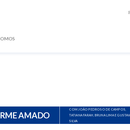
SOMOS
COM JOÃO PEDROSO DE CAMPOS,
ERME AMADO
TATIANA FARAH, BRUNA LIMA E GUSTA
SILVA