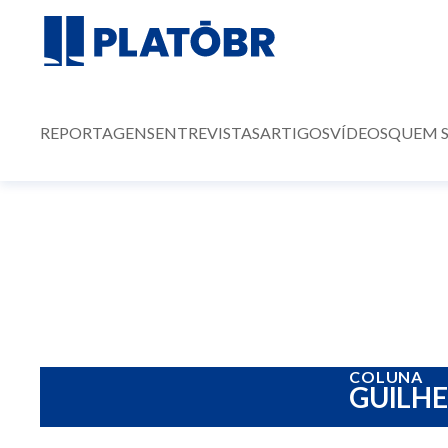
REPORTAGENS
ENTREVISTAS
ARTIGOS
VÍDEOS
QUEM 
COLUNA
GUILH