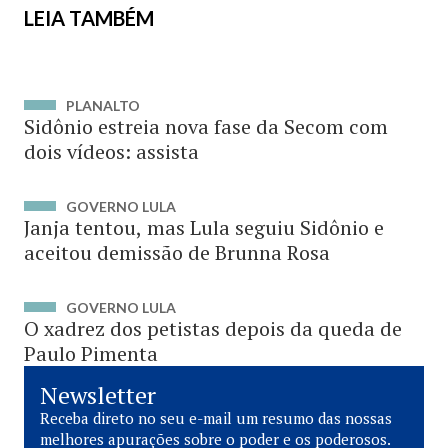
LEIA TAMBÉM
PLANALTO
Sidônio estreia nova fase da Secom com
dois vídeos: assista
GOVERNO LULA
Janja tentou, mas Lula seguiu Sidônio e
aceitou demissão de Brunna Rosa
GOVERNO LULA
O xadrez dos petistas depois da queda de
Paulo Pimenta
Newsletter
Receba direto no seu e-mail um resumo das nossas
melhores apurações sobre o poder e os poderosos.