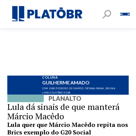
COLUNA
GUILHERME AMADO
COM JOÃO PEDROSO DE CAMPOS, TATIANA FARAH, BRUNA
LIMA E GUSTAVO SILVA
PLANALTO
Lula dá sinais de que manterá
Márcio Macêdo
Lula quer que Márcio Macêdo repita nos
Brics exemplo do G20 Social