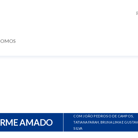
SOMOS
COM JOÃO PEDROSO DE CAMPOS,
ERME AMADO
TATIANA FARAH, BRUNA LIMA E GUSTA
SILVA