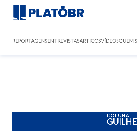
REPORTAGENS
ENTREVISTAS
ARTIGOS
VÍDEOS
QUEM 
COLUNA
GUILH