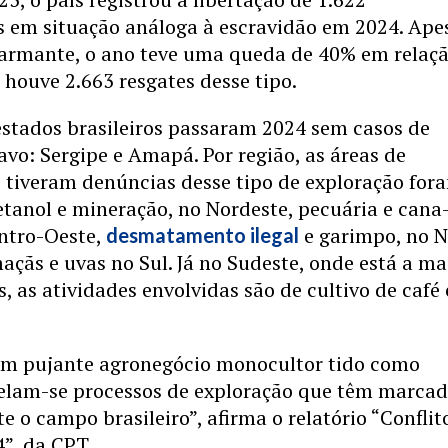
s em situação análoga à escravidão em 2024. Ape
armante, o ano teve uma queda de 40% em relaçã
houve 2.663 resgates desse tipo.
estados brasileiros passaram 2024 sem casos de
avo: Sergipe e Amapá. Por região, as áreas de
 tiveram denúncias desse tipo de exploração for
tanol e mineração, no Nordeste, pecuária e cana
entro-Oeste,
e garimpo, no N
desmatamento ilegal
maçãs e uvas no Sul. Já no Sudeste, onde está a ma
, as atividades envolvidas são de cultivo de café 
 um pujante agronegócio monocultor tido como
elam-se processos de exploração que têm marca
e o campo brasileiro”, afirma o relatório “Conflit
”, da CPT.