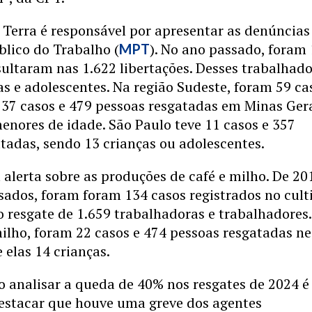
 Terra é responsável por apresentar as denúncias
blico do Trabalho (
). No ano passado, foram
MPT
sultaram nas 1.622 libertações. Desses trabalhado
as e adolescentes. Na região Sudeste, foram 59 ca
 37 casos e 479 pessoas resgatadas em Minas Gera
menores de idade. São Paulo teve 11 casos e 357
tadas, sendo 13 crianças ou adolescentes.
alerta sobre as produções de café e milho. De 20
sados, foram foram 134 casos registrados no cult
o resgate de 1.659 trabalhadoras e trabalhadores
ilho, foram 22 casos e 474 pessoas resgatadas ne
 elas 14 crianças.
o analisar a queda de 40% nos resgates de 2024 é
estacar que houve uma greve dos agentes