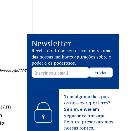
Newsletter
Receba direto no seu e-mail um resumo
das nossas melhores apurações sobre o
poder e os poderosos.
 Reprodução/CPT
Enviar
Tem alguma dica para
os nossos repórteres?
ntram
Se sim, envie em
m
segurança por aqui.
Sempre preservaremos
ta
nossas fontes.