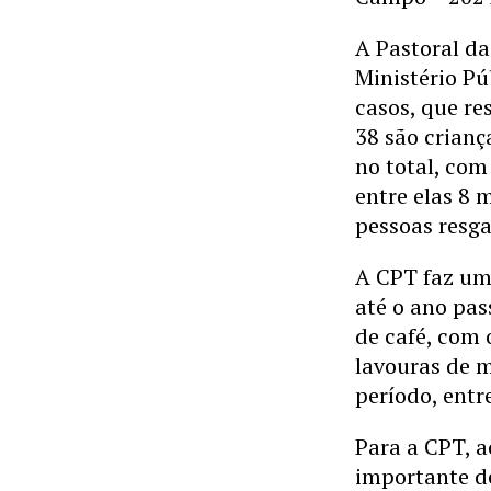
A Pastoral da
Ministério Pú
casos, que re
38 são crianç
no total, com
entre elas 8 
pessoas resga
A CPT faz um 
até o ano pas
de café, com 
lavouras de m
período, entre
Para a CPT, a
importante d