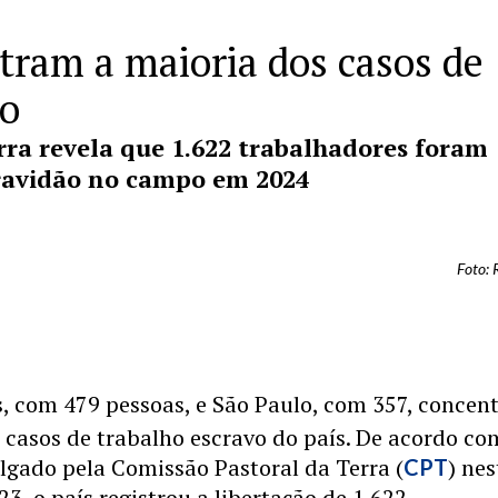
tram a maioria dos casos de
po
rra revela que 1.622 trabalhadores foram
cravidão no campo em 2024
Foto:
s, com 479 pessoas, e São Paulo, com 357, conce
 casos de trabalho escravo do país. De acordo co
ulgado pela Comissão Pastoral da Terra (
) nes
CPT
23, o país registrou a libertação de 1.622