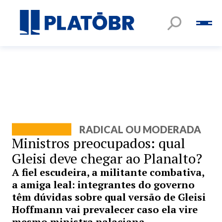
RADICAL OU MODERADA
Ministros preocupados: qual
Gleisi deve chegar ao Planalto?
A fiel escudeira, a militante combativa,
a amiga leal: integrantes do governo
têm dúvidas sobre qual versão de Gleisi
Hoffmann vai prevalecer caso ela vire
mesmo ministra palaciana