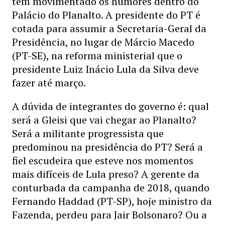
tem movimentado os humores dentro do
Palácio do Planalto. A presidente do PT é
cotada para assumir a Secretaria-Geral da
Presidência, no lugar de Márcio Macedo
(PT-SE), na reforma ministerial que o
presidente Luiz Inácio Lula da Silva deve
fazer até março.
A dúvida de integrantes do governo é: qual
será a Gleisi que vai chegar ao Planalto?
Será a militante progressista que
predominou na presidência do PT? Será a
fiel escudeira que esteve nos momentos
mais difíceis de Lula preso? A gerente da
conturbada da campanha de 2018, quando
Fernando Haddad (PT-SP), hoje ministro da
Fazenda, perdeu para Jair Bolsonaro? Ou a