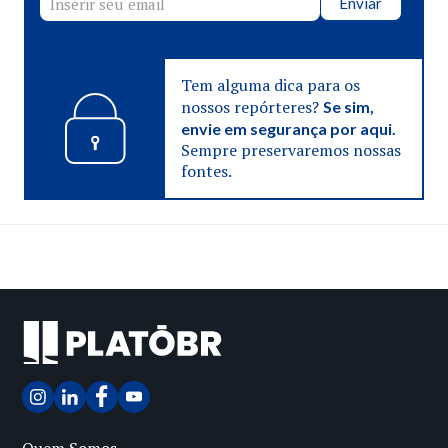
Enviar
Tem alguma dica para os
nossos repórteres?
Se sim,
envie em segurança por aqui.
Sempre preservaremos nossas
fontes.
Quem Somos