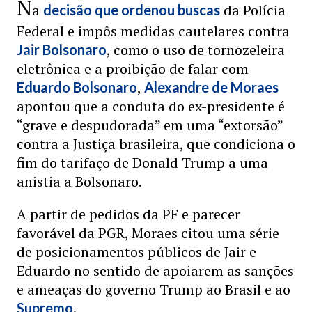
N
a
da Polícia
decisão que ordenou buscas
Federal e impôs medidas cautelares contra
, como o uso de tornozeleira
Jair Bolsonaro
eletrônica e a proibição de falar com
,
Eduardo Bolsonaro
Alexandre de Moraes
apontou que a conduta do ex-presidente é
“grave e despudorada” em uma “extorsão”
contra a Justiça brasileira, que condiciona o
fim do tarifaço de Donald Trump a uma
anistia a Bolsonaro.
A partir de pedidos da PF e parecer
favorável da PGR, Moraes citou uma série
de posicionamentos públicos de Jair e
Eduardo no sentido de apoiarem as sanções
e ameaças do governo Trump ao Brasil e ao
.
Supremo