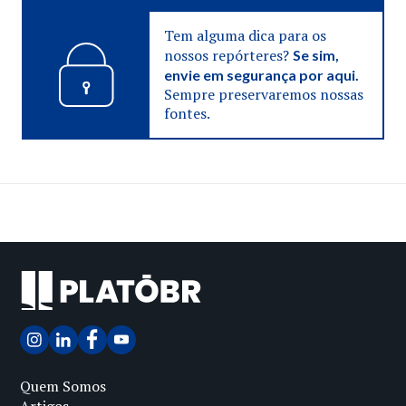
Tem alguma dica para os
nossos repórteres?
Se sim,
envie em segurança por aqui.
Sempre preservaremos nossas
fontes.
Quem Somos
Artigos