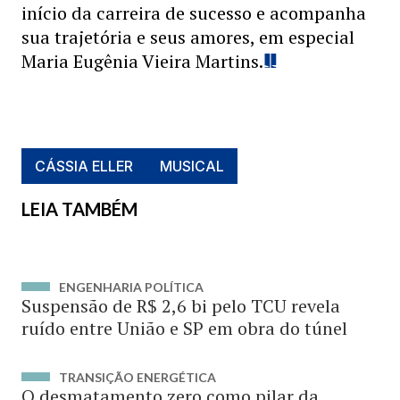
início da carreira de sucesso e acompanha
sua trajetória e seus amores, em especial
Maria Eugênia Vieira Martins.
CÁSSIA ELLER
MUSICAL
LEIA TAMBÉM
ENGENHARIA POLÍTICA
Suspensão de R$ 2,6 bi pelo TCU revela
ruído entre União e SP em obra do túnel
TRANSIÇÃO ENERGÉTICA
O desmatamento zero como pilar da