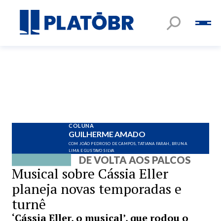
COLUNA
GUILHERME AMADO
COM JOÃO PEDROSO DE CAMPOS, TATIANA FARAH, BRUNA
LIMA E GUSTAVO SILVA
DE VOLTA AOS PALCOS
Musical sobre Cássia Eller
planeja novas temporadas e
turnê
‘Cássia Eller, o musical’, que rodou o