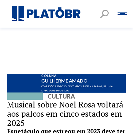
COLUNA
GUILHERME AMADO
COM JOÃO PEDROSO DE CAMPOS, TATIANA FARAH, BRUNA
LIMA E GUSTAVO SILVA
CULTURA
Musical sobre Noel Rosa voltará
aos palcos em cinco estados em
2025
Espetáculo que estreou em 2023 deve ter