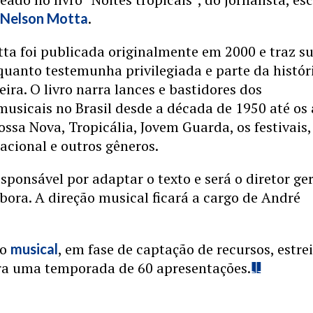
r
.
Nelson Motta
ta foi publicada originalmente em 2000 e traz s
uanto testemunha privilegiada e parte da histór
eira. O livro narra lances e bastidores dos
usicais no Brasil desde a década de 1950 até os
ssa Nova, Tropicália, Jovem Guarda, os festivais,
acional e outros gêneros.
sponsável por adaptar o texto e será o diretor ger
bora. A direção musical ficará a cargo de André
 o
, em fase de captação de recursos, estre
musical
ra uma temporada de 60 apresentações.