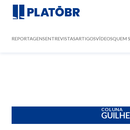
REPORTAGENS
ENTREVISTAS
ARTIGOS
VÍDEOS
QUEM 
COLUNA
GUILH