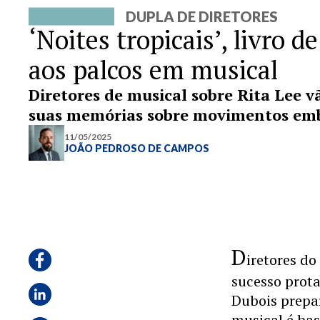
DUPLA DE DIRETORES
‘Noites tropicais’, livro 
aos palcos em musical
Diretores de musical sobre Rita Lee 
suas memórias sobre movimentos embl
11/05/2025
JOÃO PEDROSO DE CAMPOS
D
iretores d
sucesso prot
Dubois prepa
musical é base