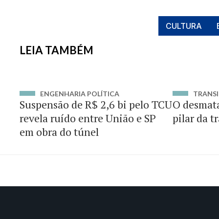
CULTURA
LEIA TAMBÉM
ENGENHARIA POLÍTICA
TRANSI
Suspensão de R$ 2,6 bi pelo TCU
O desmat
revela ruído entre União e SP
pilar da t
em obra do túnel