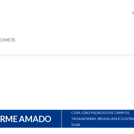
SOMOS
COM JOÃO PEDROSO DE CAMPOS,
ERME AMADO
TATIANA FARAH, BRUNA LIMA E GUSTA
SILVA