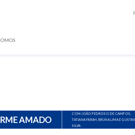
SOMOS
COM JOÃO PEDROSO DE CAMPOS,
ERME AMADO
TATIANA FARAH, BRUNA LIMA E GUSTA
SILVA