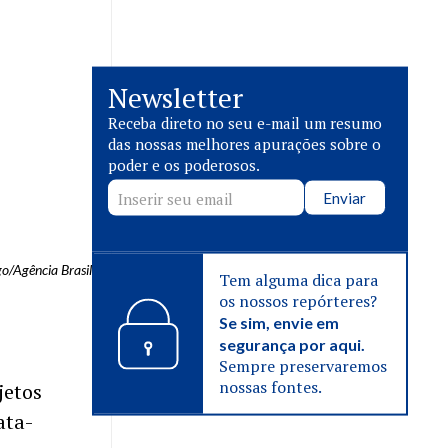
Newsletter
Receba direto no seu e-mail um resumo
das nossas melhores apurações sobre o
poder e os poderosos.
Enviar
o/Agência Brasil
Tem alguma dica para
os nossos repórteres?
Se sim, envie em
segurança por aqui.
Sempre preservaremos
nossas fontes.
jetos
ata-