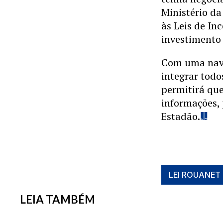
Ministério da
às Leis de Inc
investimento 
Com uma naveg
integrar todo
permitirá que
informações,
Estadão.
LEI ROUANET
LEIA TAMBÉM