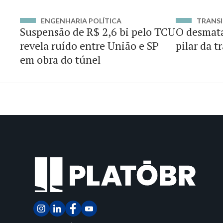
ENGENHARIA POLÍTICA
TRANSI
Suspensão de R$ 2,6 bi pelo TCU
O desmat
revela ruído entre União e SP
pilar da t
em obra do túnel