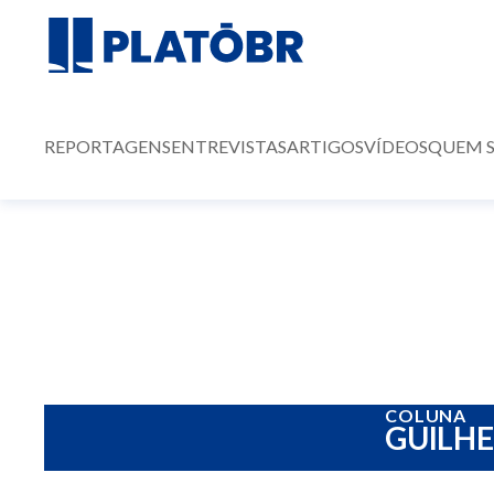
REPORTAGENS
ENTREVISTAS
ARTIGOS
VÍDEOS
QUEM 
COLUNA
GUILH