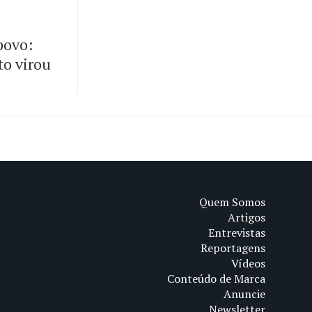
 povo:
to virou
Quem Somos
Artigos
Entrevistas
Reportagens
Vídeos
Conteúdo de Marca
Anuncie
Newsletter